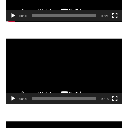
00:00
00:21
動
画
プ
レ
ー
ヤ
ー
00:00
00:15
動