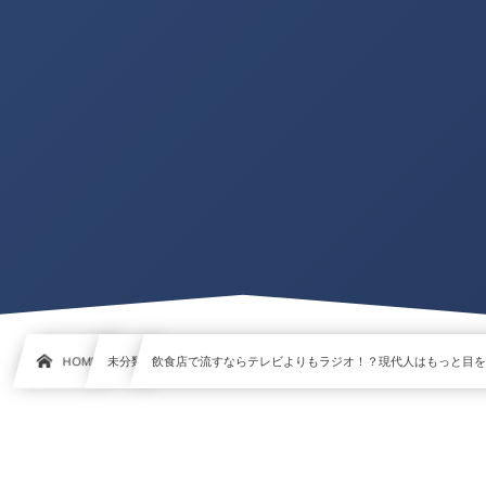
HOME
未分類
飲食店で流すならテレビよりもラジオ！？現代人はもっと目