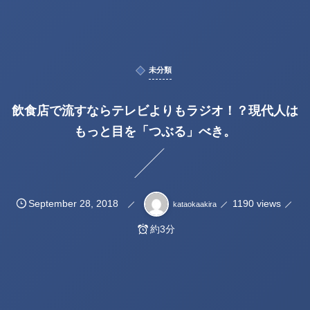
未分類
飲食店で流すならテレビよりもラジオ！？現代人は
もっと目を「つぶる」べき。
September
28
,
2018
1190 views
kataokaakira
約3分