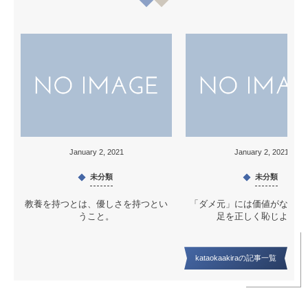
January
2
,
2021
January
2
,
2021
未分類
未分類
教養を持つとは、優しさを持つとい
「ダメ元」には価値がない。
うこと。
足を正しく恥じよう。
kataokaakiraの記事一覧