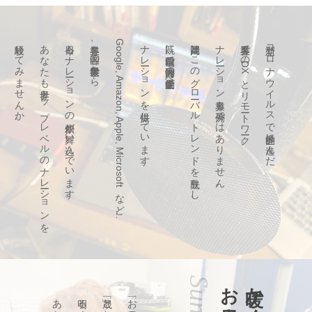
経験してみませんか。
あなたも世界トップレベルのナレーションを
今日もナレーションの依頼が舞い込んでいます。
各業界、各国の世界最大手から
Google, Amazon, Apple, Microsoftなど…
ナレーションを提供しています。
既に自宅収録で国内海外の世界的企業へ
片岡晟はこのグローバルトレンドを先取りし、
ナレーション業界も例外ではありません。
各業界でのDXとリモートワーク。
新型コロナウイルスで世界的に進んだ