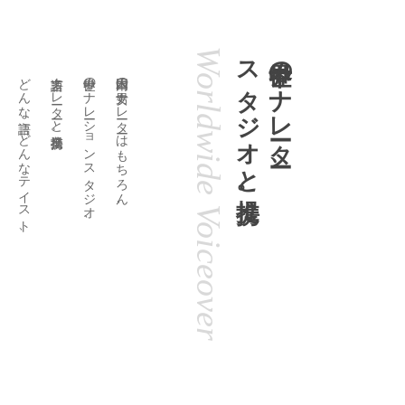
Worldwide Voiceover
スタジオと提携。
世界中のナレーター、
どんな言語、どんなテイスト、
多言語ナレーターと業務提携。
世界中のナレーションスタジオ、
日本国内の男女ナレーターはもちろん、