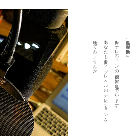
経験してみませんか。
あなたも世界トップレベルのナレーションを
今日もナレーションの依頼が舞い込んでいます。
各業界、各国の世界最大手から