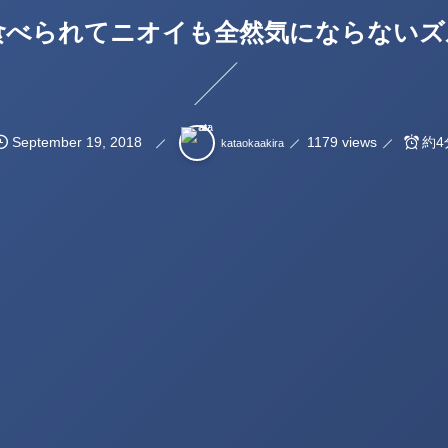
食べられてニオイも全然気にならないズ
September
19
,
2018
1179 views
約4
kataokaakira